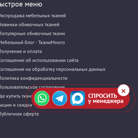
ыстрое меню
Распродажа мебельных тканей
Новинки обивочных тканей
Популярные обивочные ткани
Мебельный блог - ТканиМного
Получение и оплата
Соглашение об использовании сайта
Соглашение на обработку персональных данных
Политика конфиденциальности
Пользовательское соглашение
СПРОСИТЬ
Где купить ткани оптом и в розницу?
у менеджера
Акции и скидки
Публичная оферта