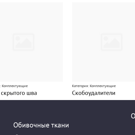
я: Комплектующие
Категория: Комплектующие
 скрытого шва
Скобоудалители
О
Обивочные ткани