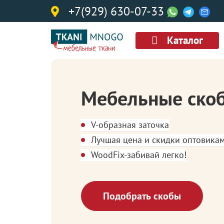
+7(929) 630-07-33
Каталог
Мебельные ско
V-образная заточка
Лучшая цена и скидки оптовика
WoodFix-забивай легко!
Подобрать скобы