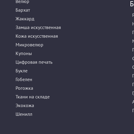
Велюр
Б
Бархат
Жаккард
Замша искусственная
Кожа искусственная
Микровелюр
Купоны
Цифровая печать
Букле
Гобелен
Рогожка
Ткани на складе
Экокожа
Шенилл